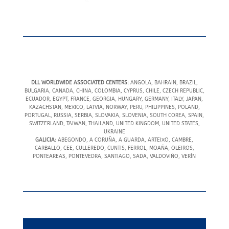
DLL WORLDWIDE ASSOCIATED CENTERS:
ANGOLA, BAHRAIN, BRAZIL,
BULGARIA, CANADA, CHINA, COLOMBIA, CYPRUS, CHILE, CZECH REPUBLIC,
ECUADOR, EGYPT, FRANCE, GEORGIA, HUNGARY, GERMANY, ITALY, JAPAN,
KAZACHSTAN, MEXICO, LATVIA, NORWAY, PERU, PHILIPPINES, POLAND,
PORTUGAL, RUSSIA, SERBIA, SLOVAKIA, SLOVENIA, SOUTH COREA, SPAIN,
SWITZERLAND, TAIWAN, THAILAND, UNITED KINGDOM, UNITED STATES,
UKRAINE
GALICIA:
ABEGONDO, A CORUÑA, A GUARDA, ARTEIXO, CAMBRE,
CARBALLO, CEE, CULLEREDO, CUNTIS, FERROL, MOAÑA, OLEIROS,
PONTEAREAS, PONTEVEDRA, SANTIAGO, SADA, VALDOVIÑO, VERÍN