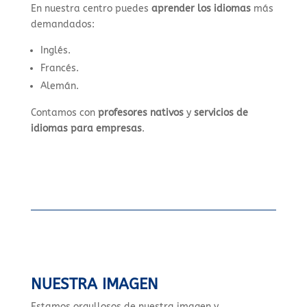
En nuestra centro puedes
aprender los idiomas
más
demandados:
Inglés.
Francés.
Alemán.
Contamos con
profesores nativos
y
servicios de
idiomas para empresas
.
NUESTRA IMAGEN
Estamos orgullosos de nuestra imagen y