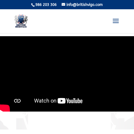
986 203 306
info@britishvigo.com