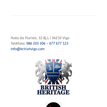
Avda da Florida, 32 Bj.L | 36210 Vigo
Teléfono:
986 203 306
–
677 677 123
info@britishvigo.com